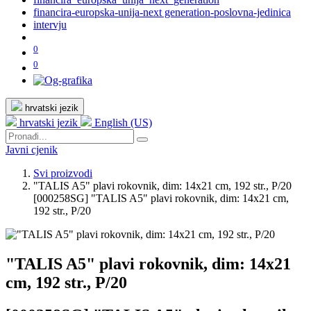
financira-europska-unija-next generation-poslovna-jedinica
intervju
0
0
hrvatski jezik
hrvatski jezik
English (US)
Javni cjenik
Svi proizvodi
"TALIS A5" plavi rokovnik, dim: 14x21 cm, 192 str., P/20
[000258SG] "TALIS A5" plavi rokovnik, dim: 14x21 cm,
192 str., P/20
"TALIS A5" plavi rokovnik, dim: 14x21
cm, 192 str., P/20