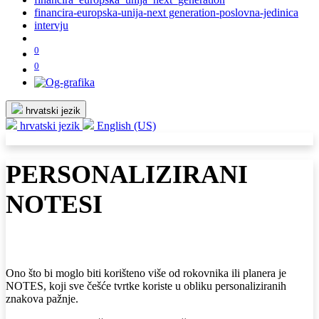
financira-europska-unija-next generation-poslovna-jedinica
intervju
0
0
hrvatski jezik
hrvatski jezik
English (US)
PERSONALIZIRANI
NOTESI
Ono što bi moglo biti korišteno više od rokovnika ili planera je
NOTES, koji sve češće tvrtke koriste u obliku personaliziranih
znakova pažnje.