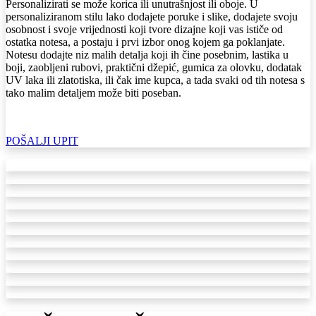
Personalizirati se može korica ili unutrašnjost ili oboje. U
personaliziranom stilu lako dodajete poruke i slike, dodajete svoju
osobnost i svoje vrijednosti koji tvore dizajne koji vas ističe od
ostatka notesa, a postaju i prvi izbor onog kojem ga poklanjate.
Notesu dodajte niz malih detalja koji ih čine posebnim, lastika u
boji, zaobljeni rubovi, praktični džepić, gumica za olovku, dodatak
UV laka ili zlatotiska, ili čak ime kupca, a tada svaki od tih notesa s
tako malim detaljem može biti poseban.
POŠALJI UPIT