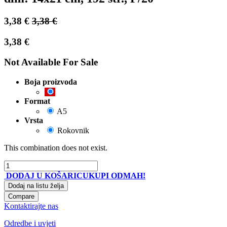
3,38
€
3,38
€
3,38
€
Not Available For Sale
Boja proizvoda
Format
A5
Vrsta
Rokovnik
This combination does not exist.
DODAJ U KOŠARICU
KUPI ODMAH!
Dodaj na listu želja
Compare
Kontaktirajte nas
Odredbe i uvjeti