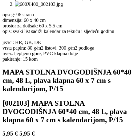
opseg: 96 strana
dimenzija: 60 x 40 cm
prostor za dotisak: 60 x 5,5 cm
opis: svaki list sadrži kalendar za tekuću i sljedeću godinu
jezici: HR, GB, DE
vrsta papira: 80 g/m2 listovi, 300 g/m2 podloga
uvez: ljepljeno gore, PVC klapna dolje
pakiranje: 15 kom
MAPA STOLNA DVOGODIŠNJA 60*40
cm, 48 L, plava klapna 60 x 7 cm s
kalendarijom, P/15
[002103] MAPA STOLNA
DVOGODIŠNJA 60*40 cm, 48 L, plava
klapna 60 x 7 cm s kalendarijom, P/15
5,95
€
5,95
€