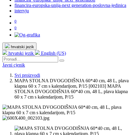
financira-europska-unija-next generation-poslovna-jedinica
intervju
0
0
hrvatski jezik
hrvatski jezik
English (US)
Javni cjenik
Svi proizvodi
MAPA STOLNA DVOGODIŠNJA 60*40 cm, 48 L, plava
klapna 60 x 7 cm s kalendarijom, P/15
[002103] MAPA
STOLNA DVOGODIŠNJA 60*40 cm, 48 L, plava klapna
60 x 7 cm s kalendarijom, P/15