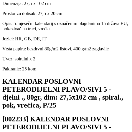
Dimenzija: 27,5 x 102 cm
Prostor za dotisak: 27,5 x 20 cm
Opis: 5-mjesečni kalendarij s označenim blagdanima 15 država EU,
pokazivač na traci, vrećica
Jezici: HR, GB, DE, IT
Vrsta papira: bezdrvni 80g/m2 listovi, 400 g/m2 zaglavlje
Uvez: spiralni x 2
Pakiranje: 25 kom
KALENDAR POSLOVNI
PETERODIJELNI PLAVO/SIVI 5 -
djelni ., 80gr, dim: 27,5x102 cm , spiral.,
pok, vrećica, P/25
[002233] KALENDAR POSLOVNI
PETERODIJELNI PLAVO/SIVI 5 -