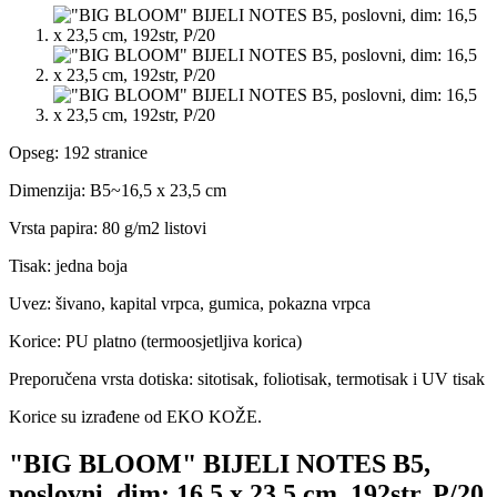
Opseg: 192 stranice
Dimenzija: B5~16,5 x 23,5 cm
Vrsta papira: 80 g/m2 listovi
Tisak: jedna boja
Uvez: šivano, kapital vrpca, gumica, pokazna vrpca
Korice: PU platno (termoosjetljiva korica)
Preporučena vrsta dotiska: sitotisak, foliotisak, termotisak i UV tisak
Korice su izrađene od EKO KOŽE.
"BIG BLOOM" BIJELI NOTES B5,
poslovni, dim: 16,5 x 23,5 cm, 192str, P/20