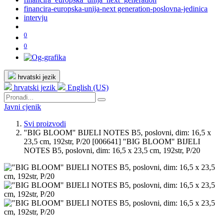
financira-europska-unija-next generation-poslovna-jedinica
intervju
0
0
hrvatski jezik
hrvatski jezik
English (US)
Javni cjenik
Svi proizvodi
"BIG BLOOM" BIJELI NOTES B5, poslovni, dim: 16,5 x
23,5 cm, 192str, P/20
[006641] "BIG BLOOM" BIJELI
NOTES B5, poslovni, dim: 16,5 x 23,5 cm, 192str, P/20