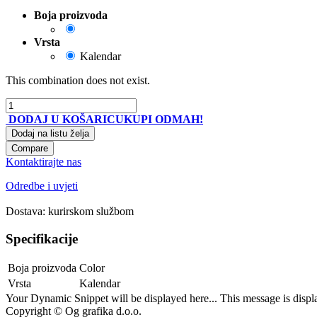
Boja proizvoda
Vrsta
Kalendar
This combination does not exist.
DODAJ U KOŠARICU
KUPI ODMAH!
Dodaj na listu želja
Compare
Kontaktirajte nas
Odredbe i uvjeti
Dostava: kurirskom službom
Specifikacije
Boja proizvoda
Color
Vrsta
Kalendar
Your Dynamic Snippet will be displayed here... This message is displa
Copyright © Og grafika d.o.o.