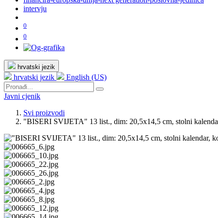
intervju
0
0
hrvatski jezik
hrvatski jezik
English (US)
Javni cjenik
Svi proizvodi
"BISERI SVIJETA" 13 list., dim: 20,5x14,5 cm, stolni kalendar