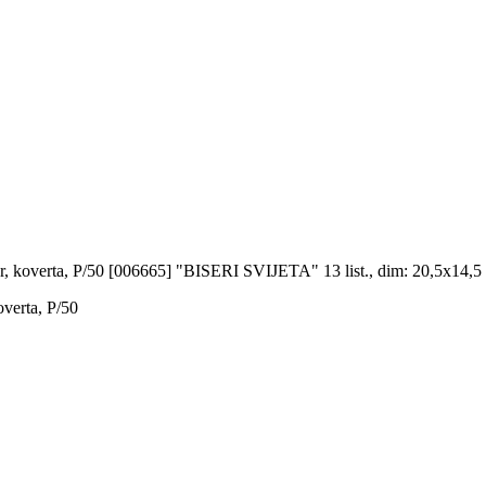
, koverta, P/50
[006665] "BISERI SVIJETA" 13 list., dim: 20,5x14,5 cm