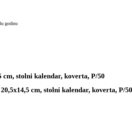
elu godinu
cm, stolni kalendar, koverta, P/50
0,5x14,5 cm, stolni kalendar, koverta, P/5