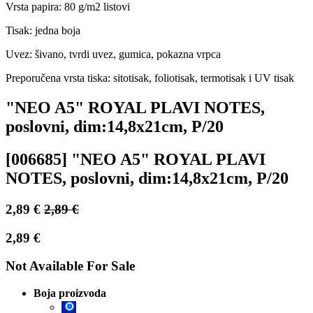
Vrsta papira: 80 g/m2 listovi
Tisak: jedna boja
Uvez: šivano, tvrdi uvez, gumica, pokazna vrpca
Preporučena vrsta tiska: sitotisak, foliotisak, termotisak i UV tisak
"NEO A5" ROYAL PLAVI NOTES,
poslovni, dim:14,8x21cm, P/20
[006685] "NEO A5" ROYAL PLAVI
NOTES, poslovni, dim:14,8x21cm, P/20
2,89
€
2,89
€
2,89
€
Not Available For Sale
Boja proizvoda