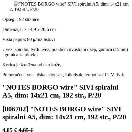
Opseg: 192 stranice
Dimenzija: ~ 14,9 x 20,6 cm
Vrsta papira: 80 g/m2 listovi
Uvez: spiralni, tvrdi uvez, praktični dvostrani džep, gumica (15mm)
i gumica za olovku
Korica je izrađena od eko kože,
Preporučena vrsta tiska: sitotisak, foliotisak, termotisak i UV tisak
"NOTES BORGO wire" SIVI spiralni
A5, dim: 14x21 cm, 192 str., P/20
[006702] "NOTES BORGO wire" SIVI
spiralni A5, dim: 14x21 cm, 192 str., P/20
4,85
€
4,85
€