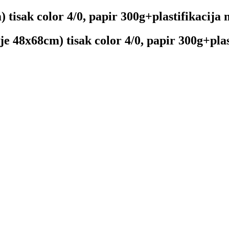
tisak color 4/0, papir 300g+plastifikacija m
 48x68cm) tisak color 4/0, papir 300g+plasti