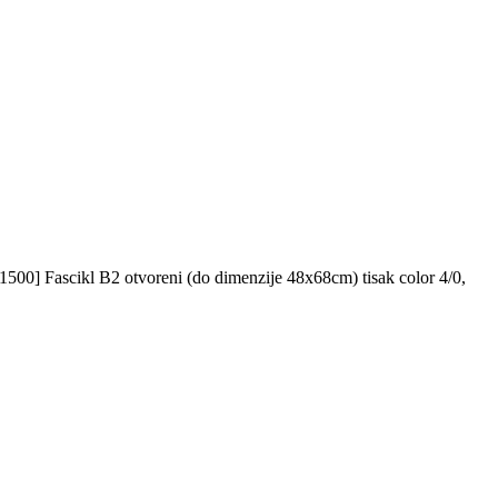
500] Fascikl B2 otvoreni (do dimenzije 48x68cm) tisak color 4/0,