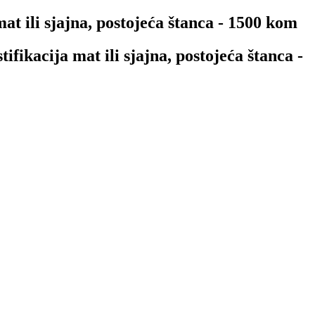
at ili sjajna, postojeća štanca - 1500 kom
fikacija mat ili sjajna, postojeća štanca -