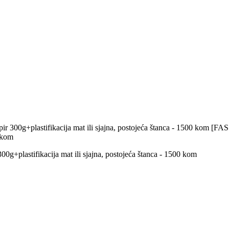
ir 300g+plastifikacija mat ili sjajna, postojeća štanca - 1500 kom
[FAS1
0 kom