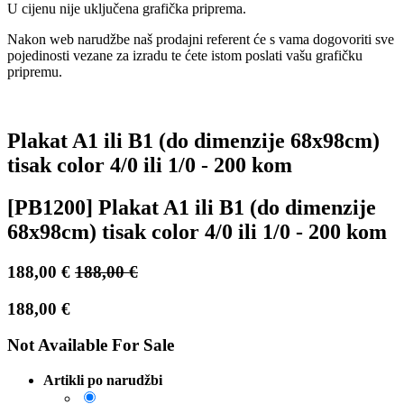
U cijenu nije uključena grafička priprema.
Nakon web narudžbe naš prodajni referent će s vama dogovoriti sve
pojedinosti vezane za izradu te ćete istom poslati vašu grafičku
pripremu.
Plakat A1 ili B1 (do dimenzije 68x98cm)
tisak color 4/0 ili 1/0 - 200 kom
[PB1200] Plakat A1 ili B1 (do dimenzije
68x98cm) tisak color 4/0 ili 1/0 - 200 kom
188,00
€
188,00
€
188,00
€
Not Available For Sale
Artikli po narudžbi