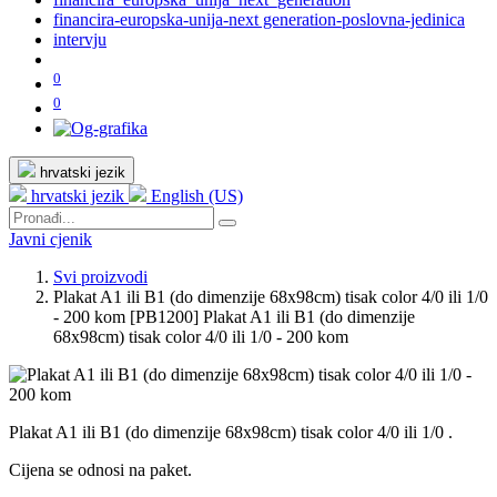
financira-europska-unija-next generation-poslovna-jedinica
intervju
0
0
hrvatski jezik
hrvatski jezik
English (US)
Javni cjenik
Svi proizvodi
Plakat A1 ili B1 (do dimenzije 68x98cm) tisak color 4/0 ili 1/0
- 200 kom
[PB1200] Plakat A1 ili B1 (do dimenzije
68x98cm) tisak color 4/0 ili 1/0 - 200 kom
Plakat A1 ili B1 (do dimenzije 68x98cm) tisak color 4/0 ili 1/0 .
Cijena se odnosi na paket.