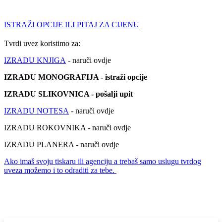
ISTRAŽI OPCIJE ILI PITAJ ZA CIJENU
Tvrdi uvez koristimo za:
IZRADU KNJIGA
- naruči ovdje
IZRADU MONOGRAFIJA - istraži opcije
IZRADU SLIKOVNICA - pošalji upit
IZRADU NOTESA
- naruči ovdje
IZRADU ROKOVNIKA - naruči ovdje
IZRADU PLANERA - naruči ovdje
Ako imaš svoju tiskaru ili agenciju a trebaš samo uslugu tvrdog
uveza možemo i to odraditi za tebe.