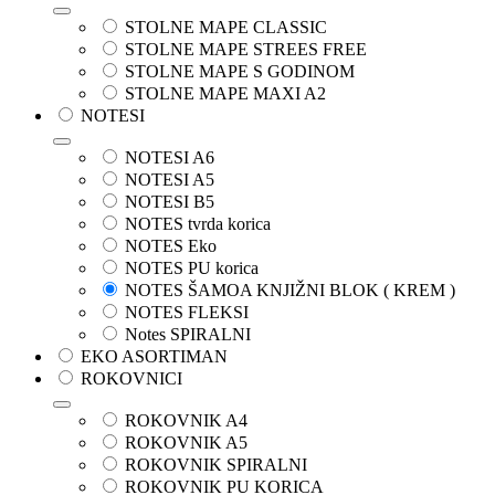
STOLNE MAPE CLASSIC
STOLNE MAPE STREES FREE
STOLNE MAPE S GODINOM
STOLNE MAPE MAXI A2
NOTESI
NOTESI A6
NOTESI A5
NOTESI B5
NOTES tvrda korica
NOTES Eko
NOTES PU korica
NOTES ŠAMOA KNJIŽNI BLOK ( KREM )
NOTES FLEKSI
Notes SPIRALNI
EKO ASORTIMAN
ROKOVNICI
ROKOVNIK A4
ROKOVNIK A5
ROKOVNIK SPIRALNI
ROKOVNIK PU KORICA