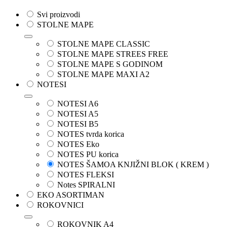
Svi proizvodi
STOLNE MAPE
STOLNE MAPE CLASSIC
STOLNE MAPE STREES FREE
STOLNE MAPE S GODINOM
STOLNE MAPE MAXI A2
NOTESI
NOTESI A6
NOTESI A5
NOTESI B5
NOTES tvrda korica
NOTES Eko
NOTES PU korica
NOTES ŠAMOA KNJIŽNI BLOK ( KREM )
NOTES FLEKSI
Notes SPIRALNI
EKO ASORTIMAN
ROKOVNICI
ROKOVNIK A4