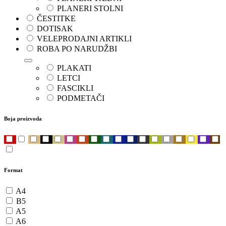
PLANERI STOLNI
ČESTITKE
DOTISAK
VELEPRODAJNI ARTIKLI
ROBA PO NARUDŽBI
PLAKATI
LETCI
FASCIKLI
PODMETAČI
Boja proizvoda
Format
A4
B5
A5
A6