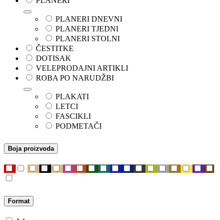
PLANERI
PLANERI DNEVNI
PLANERI TJEDNI
PLANERI STOLNI
ČESTITKE
DOTISAK
VELEPRODAJNI ARTIKLI
ROBA PO NARUDŽBI
PLAKATI
LETCI
FASCIKLI
PODMETAČI
Boja proizvoda
Format