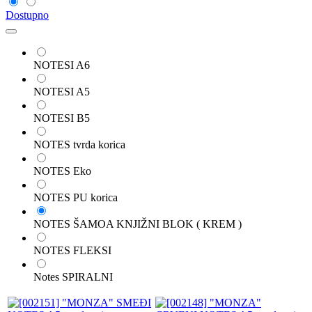
Dostupno
NOTESI A6
NOTESI A5
NOTESI B5
NOTES tvrda korica
NOTES Eko
NOTES PU korica
NOTES ŠAMOA KNJIŽNI BLOK ( KREM )
NOTES FLEKSI
Notes SPIRALNI