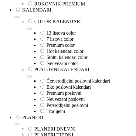
ROKOVNIK PREMIUM
KALENDARI
COLOR KALENDARI
13 listova color
7 listova color
Premium color
Hot kalendari color
Stolni kalendari color
Neuvezani color
POSLOVNI KALENDARI
Četverodijelni poslovni kalendari
Eko poslovni kalendari
Premium poslovni
Neuvezani poslovni
Peterodijelni poslovni
Trodijelni
PLANERI
PLANERI DNEVNI
PLANERI TJEDNI