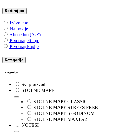
Sortiraj po
Izdvojeno
Najnovije
Abecedno (A-Z)
Prvo najjeftinije
Prvo najskuplje
Kategorije
Kategorije
Svi proizvodi
STOLNE MAPE
STOLNE MAPE CLASSIC
STOLNE MAPE STREES FREE
STOLNE MAPE S GODINOM
STOLNE MAPE MAXI A2
NOTESI