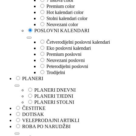
7 listova color
Premium color
Hot kalendari color
Stolni kalendari color
Neuvezani color
POSLOVNI KALENDARI
Četverodijelni poslovni kalendari
Eko poslovni kalendari
Premium poslovni
Neuvezani poslovni
Peterodijelni poslovni
Trodijelni
PLANERI
PLANERI DNEVNI
PLANERI TJEDNI
PLANERI STOLNI
ČESTITKE
DOTISAK
VELEPRODAJNI ARTIKLI
ROBA PO NARUDŽBI