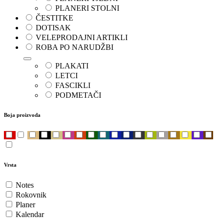
PLANERI STOLNI
ČESTITKE
DOTISAK
VELEPRODAJNI ARTIKLI
ROBA PO NARUDŽBI
PLAKATI
LETCI
FASCIKLI
PODMETAČI
Boja proizvoda
Vrsta
Notes
Rokovnik
Planer
Kalendar