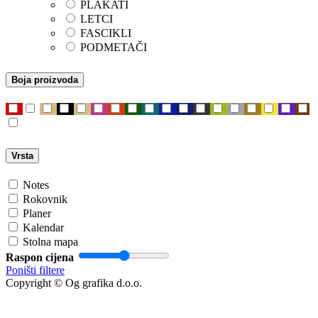
PLAKATI
LETCI
FASCIKLI
PODMETAČI
Boja proizvoda
Vrsta
Notes
Rokovnik
Planer
Kalendar
Stolna mapa
Raspon cijena
Poništi filtere
Copyright © Og grafika d.o.o.