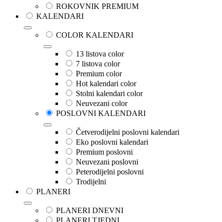
ROKOVNIK PREMIUM
KALENDARI
COLOR KALENDARI
13 listova color
7 listova color
Premium color
Hot kalendari color
Stolni kalendari color
Neuvezani color
POSLOVNI KALENDARI
Četverodijelni poslovni kalendari
Eko poslovni kalendari
Premium poslovni
Neuvezani poslovni
Peterodijelni poslovni
Trodijelni
PLANERI
PLANERI DNEVNI
PLANERI TJEDNI