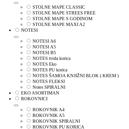
STOLNE MAPE CLASSIC
STOLNE MAPE STREES FREE
STOLNE MAPE S GODINOM
STOLNE MAPE MAXI A2
NOTESI
NOTESI A6
NOTESI A5
NOTESI B5
NOTES tvrda korica
NOTES Eko
NOTES PU korica
NOTES ŠAMOA KNJIŽNI BLOK ( KREM )
NOTES FLEKSI
Notes SPIRALNI
EKO ASORTIMAN
ROKOVNICI
ROKOVNIK A4
ROKOVNIK A5
ROKOVNIK SPIRALNI
ROKOVNIK PU KORICA