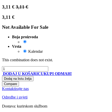
3,11
€
3,11
€
3,11
€
Not Available For Sale
Boja proizvoda
Vrsta
Kalendar
This combination does not exist.
DODAJ U KOŠARICU
KUPI ODMAH!
Dodaj na listu želja
Compare
Kontaktirajte nas
Odredbe i uvjeti
Dostava: kurirskom službom