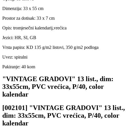
Dimenzija: 33 x 55 cm
Prostor za dotisak: 33 x 7 cm
Opis: tromjesečni kalendarij,vrećica
Jezici: HR, SI, GB
Vrsta papira: KD 135 g/m2 listovi, 350 g/m2 podloga
Uvez: spiralni
Pakiranje: 40 kom
"VINTAGE GRADOVI" 13 list., dim:
33x55cm, PVC vrećica, P/40, color
kalendar
[002101] "VINTAGE GRADOVI" 13 list.,
dim: 33x55cm, PVC vrećica, P/40, color
kalendar