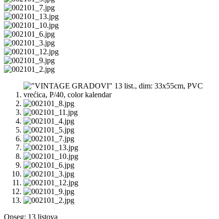
Opseg: 13 listova